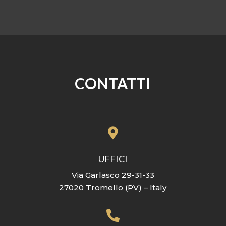
CONTATTI

UFFICI
Via Garlasco 29-31-33
27020 Tromello (PV) – Italy
