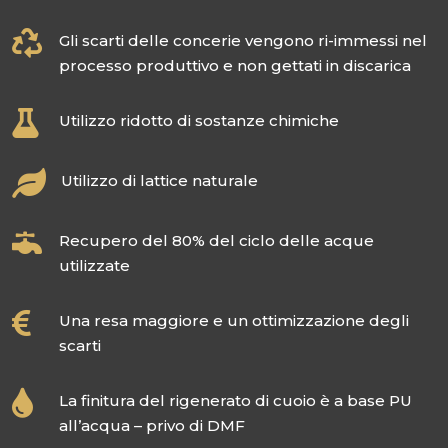

Gli scarti delle concerie vengono ri-immessi nel
processo produttivo e non gettati in discarica

Utilizzo ridotto di sostanze chimiche

Utilizzo di lattice naturale

Recupero del 80% del ciclo delle acque
utilizzate

Una resa maggiore e un ottimizzazione degli
scarti

La finitura del rigenerato di cuoio è a base PU
all’acqua – privo di DMF