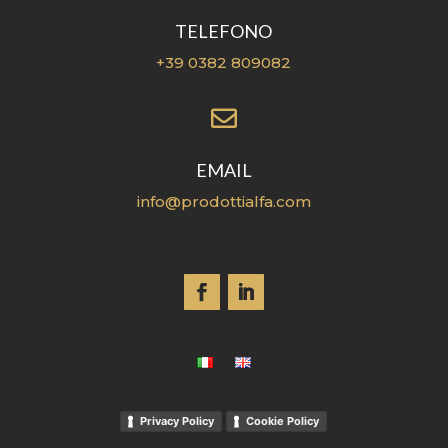
TELEFONO
+39 0382 809082

EMAIL
info@prodottialfa.com
Privacy Policy
Cookie Policy