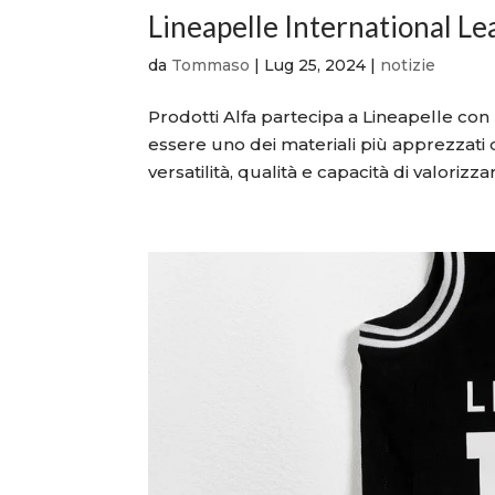
Lineapelle International L
da
Tommaso
|
Lug 25, 2024
|
notizie
Prodotti Alfa partecipa a Lineapelle co
essere uno dei materiali più apprezzati 
versatilità, qualità e capacità di valorizzar