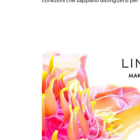
collezioni che sappiano distinguersi per st