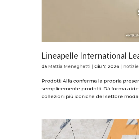
Lineapelle International L
da
Mattia Meneghetti
|
Giu 7, 2026
|
notizie
Prodotti Alfa conferma la propria presen
semplicemente prodotti. Dà forma a idee,
collezioni più iconiche del settore moda 