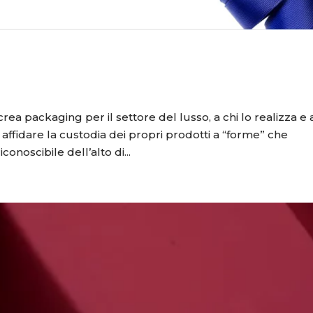
rea packaging per il settore del lusso, a chi lo realizza e 
affidare la custodia dei propri prodotti a “forme” che
onoscibile dell’alto di...