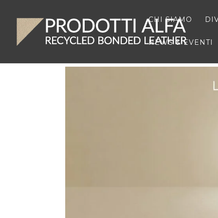
CHI SIAMO
DI
NEWS & EVENTI