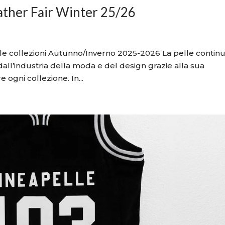
eather Fair Winter 25/26
n le collezioni Autunno/Inverno 2025-2026 La pelle continu
dall’industria della moda e del design grazie alla sua
e ogni collezione. In...