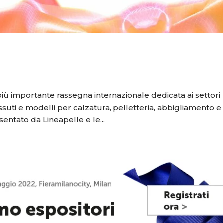
ù importante rassegna internazionale dedicata ai settori
essuti e modelli per calzatura, pelletteria, abbigliamento e
sentato da Lineapelle e le...