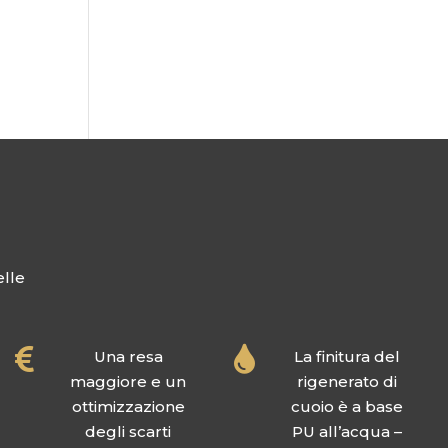
elle


Una resa
La finitura del
maggiore e un
rigenerato di
ottimizzazione
cuoio è a base
degli scarti
PU all’acqua –