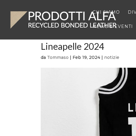
CHI SIAMO
DI
NEWS & EVENTI
Lineapelle 2024
da
Tommaso
|
Feb 19, 2024
|
notizie