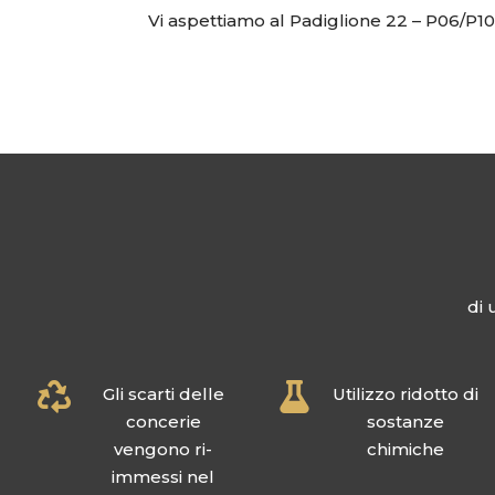
Vi aspettiamo al Padiglione 22 – P06/P1
di 


Gli scarti delle
Utilizzo ridotto di
concerie
sostanze
vengono ri-
chimiche
immessi nel