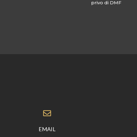
privo di DMF

EMAIL