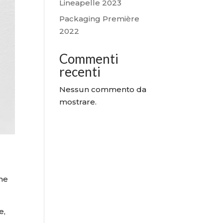
Lineapelle 2023
Packaging Première
2022
Commenti
recenti
Nessun commento da
mostrare.
one
e,