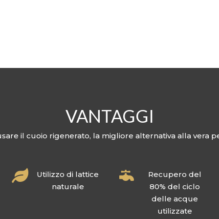
0
VANTAGGI
usare il cuoio rigenerato, la migliore alternativa alla vera p


Utilizzo di lattice
Recupero del
naturale
80% del ciclo
delle acque
utilizzate