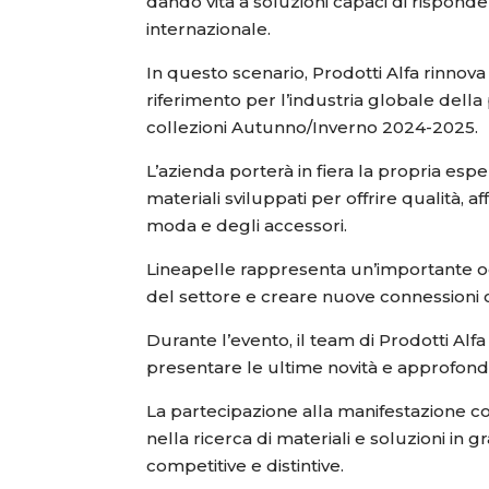
dando vita a soluzioni capaci di risponde
internazionale.
In questo scenario, Prodotti Alfa rinnov
riferimento per l’industria globale dell
collezioni Autunno/Inverno 2024-2025.
L’azienda porterà in fiera la propria esp
materiali sviluppati per offrire qualità, 
moda e degli accessori.
Lineapelle rappresenta un’importante oc
del settore e creare nuove connessioni co
Durante l’evento, il team di Prodotti Alf
presentare le ultime novità e approfond
La partecipazione alla manifestazione c
nella ricerca di materiali e soluzioni in 
competitive e distintive.