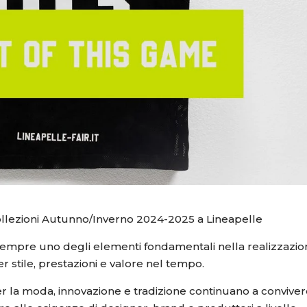
collezioni Autunno/Inverno 2024-2025 a Lineapelle
 sempre uno degli elementi fondamentali nella realizzazi
r stile, prestazioni e valore nel tempo.
per la moda, innovazione e tradizione continuano a conviver