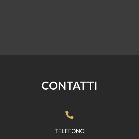
CONTATTI

TELEFONO